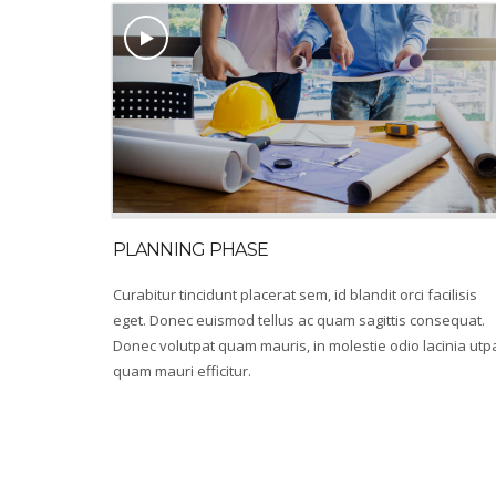
PLANNING PHASE
Curabitur tincidunt placerat sem, id blandit orci facilisis
eget. Donec euismod tellus ac quam sagittis consequat.
Donec volutpat quam mauris, in molestie odio lacinia utp
quam mauri efficitur.