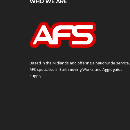
WHO WE ARE
Based in the Midlands and offering a nationwide service,
AFS specialise in Earthmoving Works and Aggregates
supply.