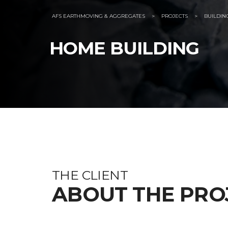
AFS EARTHMOVING & AGGREGATES
>
PROJECTS
>
BUILDIN
HOME BUILDING
THE CLIENT
ABOUT THE PRO