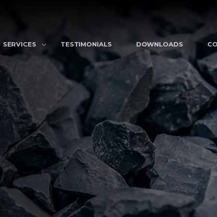
SERVICES
TESTIMONIALS
DOWNLOADS
C