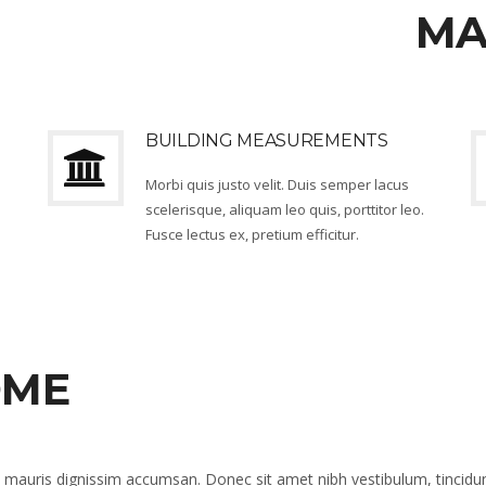
MA
BUILDING MEASUREMENTS
Morbi quis justo velit. Duis semper lacus
.
scelerisque, aliquam leo quis, porttitor leo.
Fusce lectus ex, pretium efficitur.
OME
ae mauris dignissim accumsan. Donec sit amet nibh vestibulum, tincidunt 