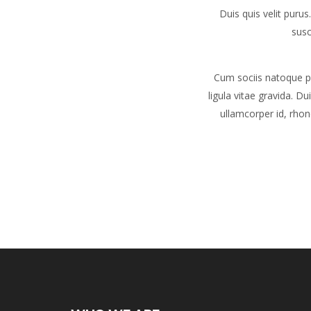
Duis quis velit puru
susc
Cum sociis natoque pe
ligula vitae gravida. D
ullamcorper id, rhon