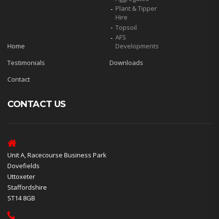
Plant & Tipper
Hire
Topsoil
AFS
Home
Developments
Testimonials
Downloads
Contact
CONTACT US
Unit A, Racecourse Business Park
Dovefields
Uttoxeter
Staffordshire
ST14 8GB