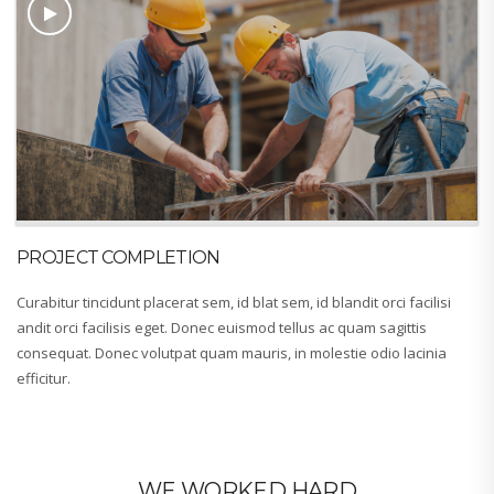
PROJECT COMPLETION
Curabitur tincidunt placerat sem, id blat sem, id blandit orci facilisi
andit orci facilisis eget. Donec euismod tellus ac quam sagittis
consequat. Donec volutpat quam mauris, in molestie odio lacinia
efficitur.
WE WORKED HARD