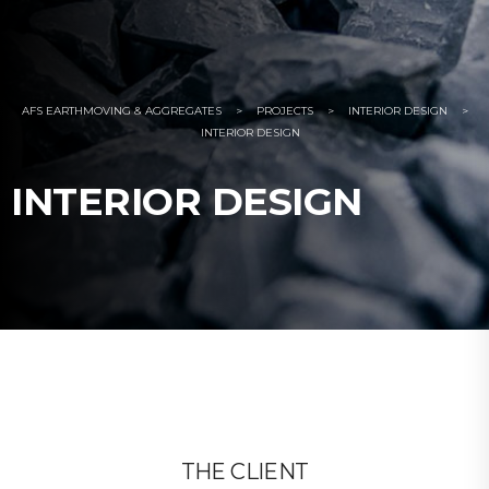
AFS EARTHMOVING & AGGREGATES
>
PROJECTS
>
INTERIOR DESIGN
>
INTERIOR DESIGN
INTERIOR DESIGN
THE CLIENT