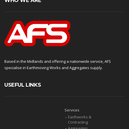
WHO WE ARE
Based in the Midlands and offering a nationwide service, AFS
specialise in Earthmoving Works and Aggregates supply.
USEFUL LINKS
Services
Earthworks &
Contracting
Aggregates