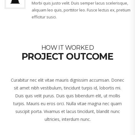
Morbi quis justo velit. Duis semper lacus scelerisque,
aliquam leo quis, porttitor leo. Fusce lectus ex, pretium
efficitur susci.
HOW IT WORKED
PROJECT OUTCOME
Curabitur nec elit vitae mauris dignissim accumsan. Donec
sit amet nibh vestibulum, tincidunt turpis id, lobortis mi.
Duis quis velit purus. Duis quis bibendum elit, ut mollis
turpis. Mauris eu eros orci. Nulla vitae magna nec quam
suscipit porta. Vivamus et lacus tincidunt, blandit nunc
ultricies, interdum nunc.